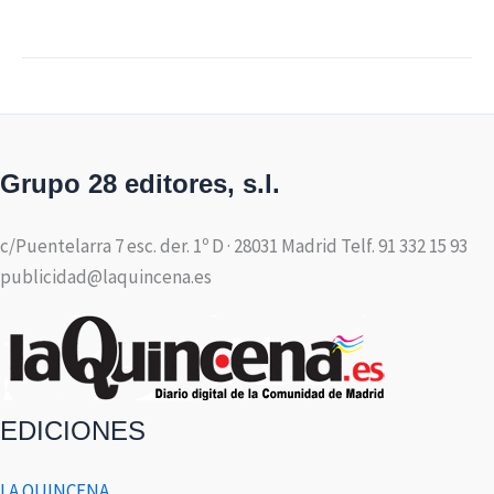
Grupo 28 editores, s.l.
c/Puentelarra 7 esc. der. 1º D · 28031 Madrid Telf. 91 332 15 93
publicidad@laquincena.es
EDICIONES
LA QUINCENA