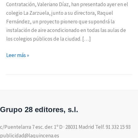
ciudad
Contratación, Valeriano Díaz, han presentado ayer en el
colegio La Zarzuela, junto a su directora, Raquel
Fernández, un proyecto pionero que supondrá la
instalación de aire acondicionado en todas las aulas de
los colegios públicos de la ciudad. […]
Leer más »
Grupo 28 editores, s.l.
c/Puentelarra 7 esc. der. 1º D · 28031 Madrid Telf. 91 332 15 93
publicidad@laquincena.es