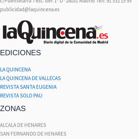
c/Puentelarra 7 esc. der. 1º D · 28031 Madrid Telf. 91 332 15 93
publicidad@laquincena.es
EDICIONES
LA QUINCENA
LA QUINCENA DE VALLECAS
REVISTA SANTA EUGENIA
REVISTA SOLO PAU
ZONAS
ALCALA DE HENARES
SAN FERNANDO DE HENARES