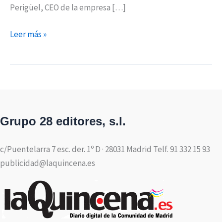
Perigüel, CEO de la empresa […]
Leer más »
Grupo 28 editores, s.l.
c/Puentelarra 7 esc. der. 1º D · 28031 Madrid Telf. 91 332 15 93
publicidad@laquincena.es