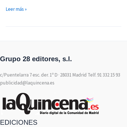
Leer más »
Grupo 28 editores, s.l.
c/Puentelarra 7 esc. der. 1º D · 28031 Madrid Telf. 91 332 15 93
publicidad@laquincena.es
EDICIONES