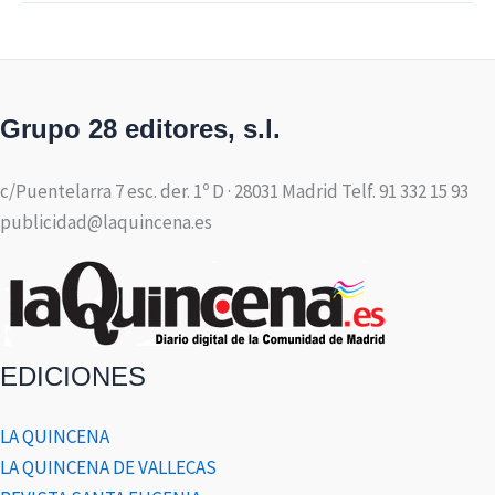
Grupo 28 editores, s.l.
c/Puentelarra 7 esc. der. 1º D · 28031 Madrid Telf. 91 332 15 93
publicidad@laquincena.es
EDICIONES
LA QUINCENA
LA QUINCENA DE VALLECAS