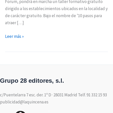
Forum, pondrá en marcha un taller formativo gratuito
dirigido a los establecimientos ubicados en la localidad y
de carácter gratuito. Bajo el nombre de ’10 pasos para
atraer […]
Leer más »
Grupo 28 editores, s.l.
c/Puentelarra 7 esc. der. 1º D · 28031 Madrid Telf. 91 332 15 93
publicidad@laquincena.es