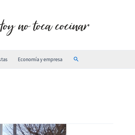
Buscar
stas
Economía y empresa