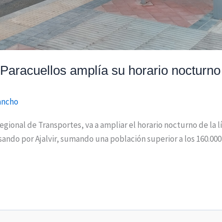
-Paracuellos amplía su horario nocturno
Sancho
gional de Transportes, va a ampliar el horario nocturno de la
sando por Ajalvir, sumando una población superior a los 160.0