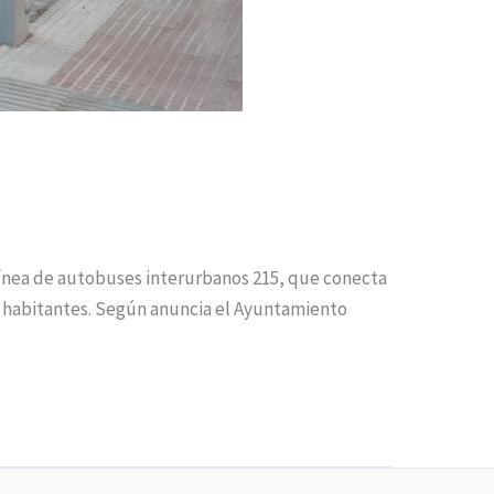
 línea de autobuses interurbanos 215, que conecta
00 habitantes. Según anuncia el Ayuntamiento