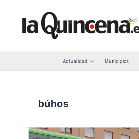
Ir
al
contenido
Actualidad
Municipios
búhos
La