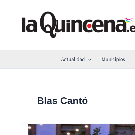
Ir
al
contenido
Actualidad
Municipios
Blas Cantó
Torrejón