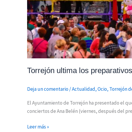
Torrejón ultima los preparativo
Deja un comentario
/
Actualidad
,
Ocio
,
Torrejón d
El Ayuntamiento de Torrejón ha presentado el que s
conciertos de Ana Belén (viernes, después del preg
Leer más »