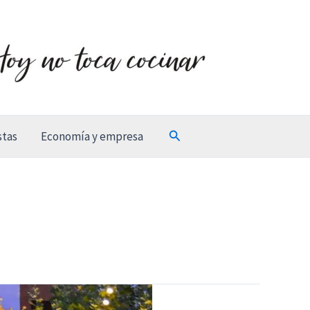
Buscar
stas
Economía y empresa