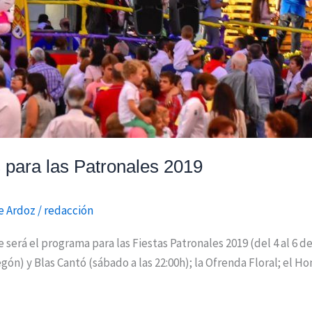
s para las Patronales 2019
e Ardoz
/
redacción
erá el programa para las Fiestas Patronales 2019 (del 4 al 6 de
ón) y Blas Cantó (sábado a las 22:00h); la Ofrenda Floral; el H