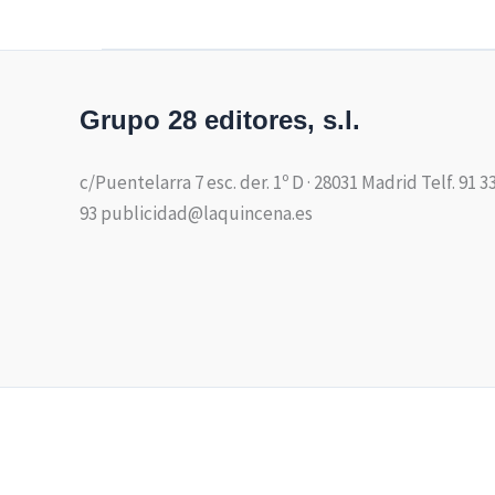
Grupo 28 editores, s.l.
c/Puentelarra 7 esc. der. 1º D · 28031 Madrid Telf. 91 3
93 publicidad@laquincena.es