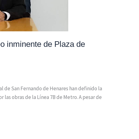
ueo inminente de Plaza de
cal de San Fernando de Henares han definido la
 las obras de la Línea 7B de Metro. A pesar de