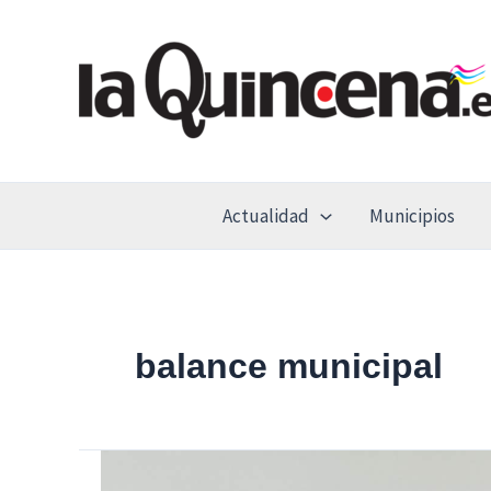
Ir
al
contenido
Actualidad
Municipios
balance municipal
El