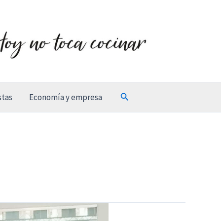
Buscar
stas
Economía y empresa