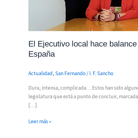
El Ejecutivo local hace balance
España
Actualidad
,
San Fernando
/
I. F. Sancho
Dura, intensa, complicada… Estos han sido algunos
legislatura que está a punto de concluir, marcada
[…]
Leer más »