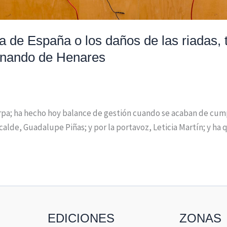
a de España o los daños de las riadas, 
ernando de Henares
rpa; ha hecho hoy balance de gestión cuando se acaban de cumpl
lde, Guadalupe Piñas; y por la portavoz, Leticia Martín; y ha 
EDICIONES
ZONAS