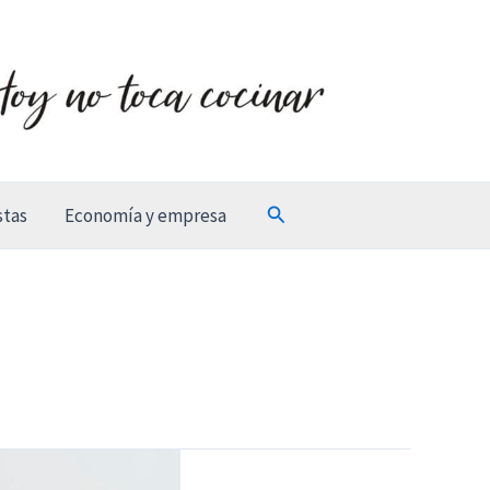
Buscar
stas
Economía y empresa