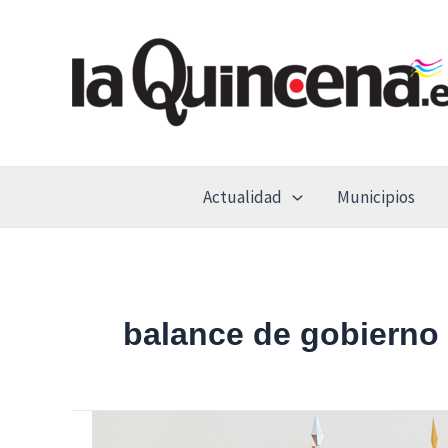
Ir
al
contenido
Actualidad
Municipios
balance de gobierno
La