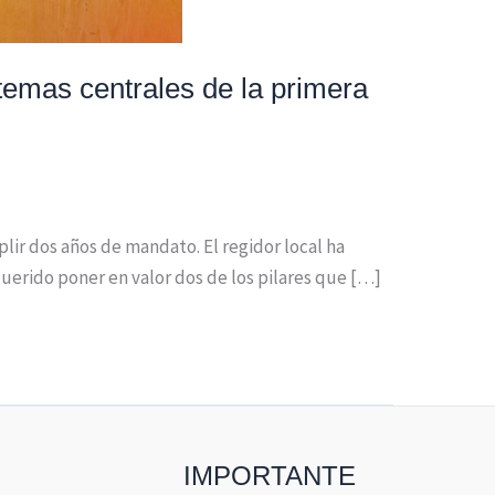
temas centrales de la primera
ir dos años de mandato. El regidor local ha
querido poner en valor dos de los pilares que […]
IMPORTANTE