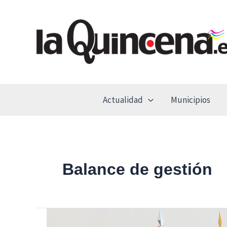
Ir
al
contenido
Actualidad
Municipios
Balance de gestión
La