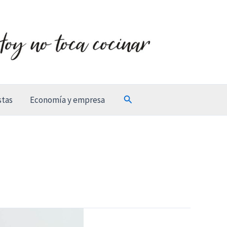
Buscar
stas
Economía y empresa