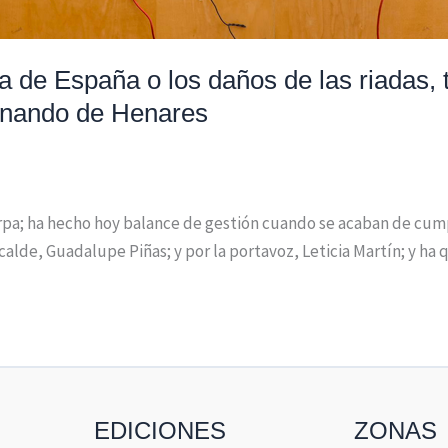
a de España o los daños de las riadas, 
ernando de Henares
rpa; ha hecho hoy balance de gestión cuando se acaban de cumpl
lde, Guadalupe Piñas; y por la portavoz, Leticia Martín; y ha 
EDICIONES
ZONAS