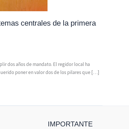
temas centrales de la primera
ir dos años de mandato. El regidor local ha
querido poner en valor dos de los pilares que […]
IMPORTANTE