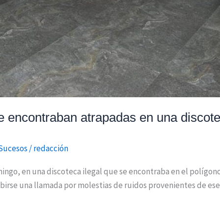
 encontraban atrapadas en una discotec
Sucesos
/
redacción
mingo, en una discoteca ilegal que se encontraba en el polígono
ibirse una llamada por molestias de ruidos provenientes de ese l