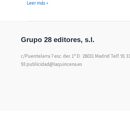
Leer más »
Grupo 28 editores, s.l.
c/Puentelarra 7 esc. der. 1º D · 28031 Madrid Telf. 91 3
93 publicidad@laquincena.es