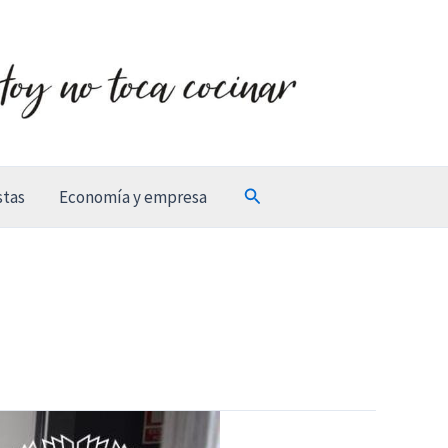
Buscar
stas
Economía y empresa