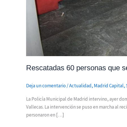
Rescatadas 60 personas que se
Deja un comentario
/
Actualidad
,
Madrid Capital
,
La Policía Municipal de Madrid intervino, ayer do
Vallecas. La intervención se puso en marcha al rec
personaron en […]