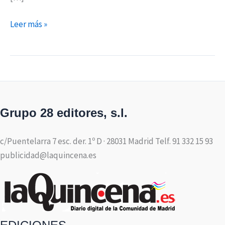
Leer más »
Grupo 28 editores, s.l.
c/Puentelarra 7 esc. der. 1º D · 28031 Madrid Telf. 91 332 15 93
publicidad@laquincena.es