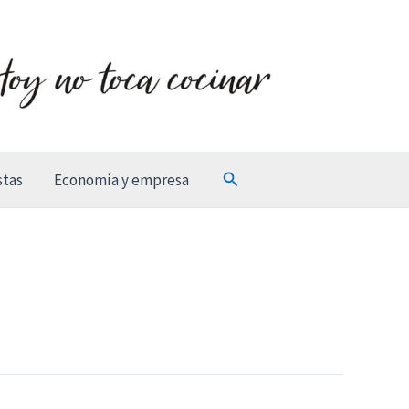
Buscar
stas
Economía y empresa