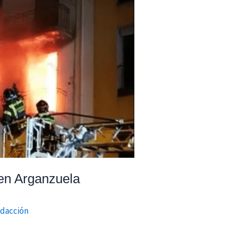
 en Arganzuela
dacción