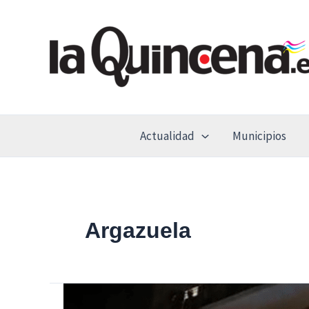
Ir
al
contenido
Actualidad
Municipios
Argazuela
Un