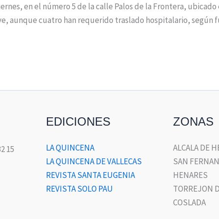
ernes, en el número 5 de la calle Palos de la Frontera, ubicado
eve, aunque cuatro han requerido traslado hospitalario, según 
EDICIONES
ZONAS
LA QUINCENA
ALCALA DE 
32 15
LA QUINCENA DE VALLECAS
SAN FERNAN
REVISTA SANTA EUGENIA
HENARES
REVISTA SOLO PAU
TORREJON D
COSLADA