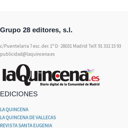
Grupo 28 editores, s.l.
c/Puentelarra 7 esc. der. 1º D · 28031 Madrid Telf. 91 332 15 93
publicidad@laquincena.es
EDICIONES
LA QUINCENA
LA QUINCENA DE VALLECAS
REVISTA SANTA EUGENIA