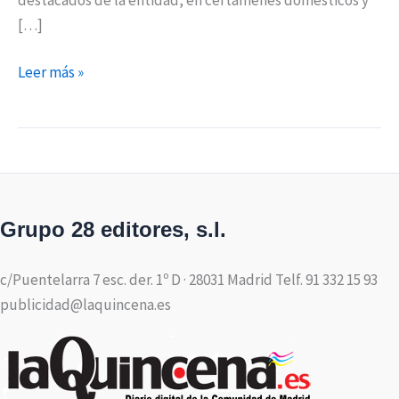
[…]
Leer más »
Grupo 28 editores, s.l.
c/Puentelarra 7 esc. der. 1º D · 28031 Madrid Telf. 91 332 15 93
publicidad@laquincena.es