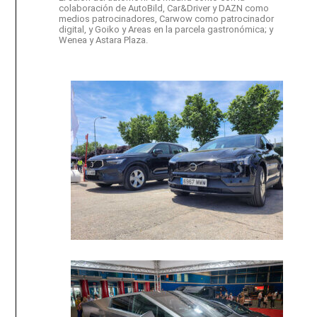
colaboración de AutoBild, Car&Driver y DAZN como
medios patrocinadores, Carwow como patrocinador
digital, y Goiko y Areas en la parcela gastronómica; y
Wenea y Astara Plaza.