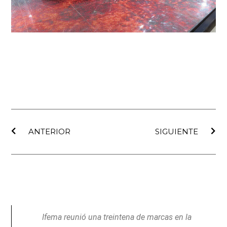
Ant
Sig
ANTERIOR
SIGUIENTE
Ifema reunió una treintena de marcas en la