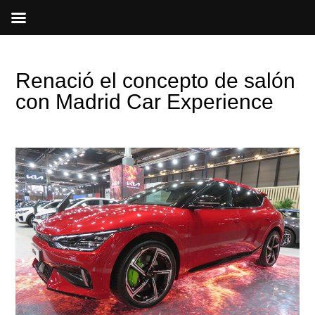
Ir
al
contenido
Renació el concepto de salón
con Madrid Car Experience