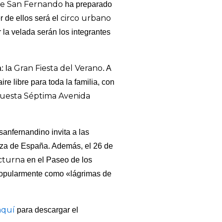
e San Fernando
ha preparado
circo urbano
r de ellos será el
r la velada serán los integrantes
Gran Fiesta del Verano
a: la
. A
re libre para toda la familia, con
uesta Séptima Avenida
 sanfernandino invita a las
aza de España. Además, el 26 de
cturna
en el Paseo de los
popularmente como «lágrimas de
aquí
para descargar el