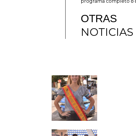
programa completo
o c
OTRAS
NOTICIAS