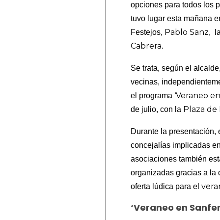
opciones para todos los pú
tuvo lugar esta mañana en
Pablo Sanz
Festejos,
, l
Cabrera
.
Se trata, según el alcalde
vecinas, independienteme
‘Veraneo en
el programa
Plaza de
de julio, con la
Durante la presentación, 
concejalías implicadas en
asociaciones también est
organizadas gracias a la 
vera
oferta lúdica para el
‘Veraneo en Sanfer