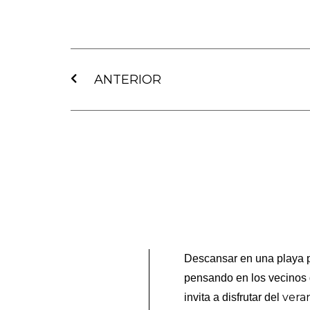
Ant
ANTERIOR
Descansar en una playa p
pensando en los vecinos
vera
invita a disfrutar del