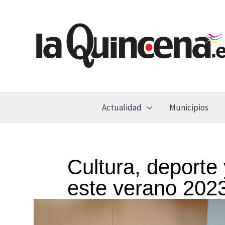
Ir
al
contenido
Actualidad
Municipios
Cultura, deporte 
este verano 202