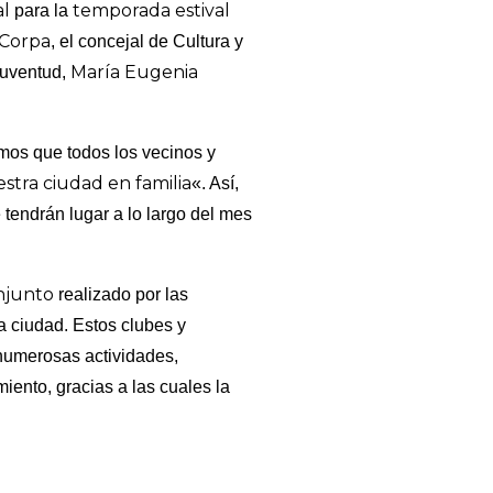
l
temporada estival
para la
 Corpa
, el concejal de Cultura y
María Eugenia
Juventud,
mos que todos los vecinos y
stra ciudad en familia
«. Así,
tendrán lugar a lo largo del mes
njunto
realizado por las
a ciudad. Estos clubes y
numerosas actividades,
iento, gracias a las cuales la