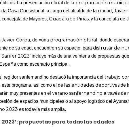
programación municipa
blicos. La presentación oficial de la
Javier
 la Casa Consistorial, a cargo del alcalde de la ciudad,
Guadalupe Piñas,
a concejala de Mayores,
y la concejala de 
Javier Corpa
programación plural
,
, de «una
, donde espera
disfrutar de nue
nte de su edad, encuentren su espacio, para
 Sanfer 2023’
incluye más de una veintena de propuestas que 
 España
como escenario principal.
trabajo co
el regidor sanfernandino destacó la importancia del
entidades deportivas
 este programa, así como el de las
de l
verano sanfernandino
arán muy presentes en el
a través de 
cesión de espacios municipales o al apoyo logístico del Ayuntam
no 2023
es todavía más amplia.
 2023’: propuestas para todas las edades