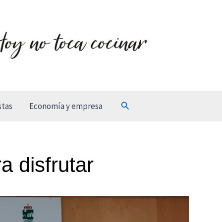
Buscar
stas
Economía y empresa
a disfrutar