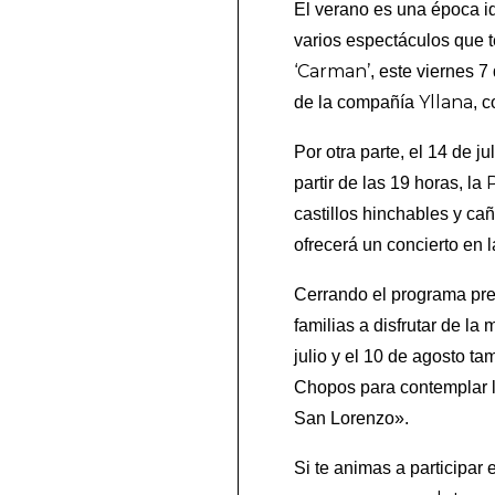
El verano es una época i
varios espectáculos que 
‘Carman’
, este viernes 7
Yllana
de la compañía
, 
Por otra parte, el 14 de j
partir de las 19 horas, la
castillos hinchables y cañ
ofrecerá un concierto en 
Cerrando el programa pr
familias a disfrutar de la
julio y el 10 de agosto ta
Chopos para contemplar 
San Lorenzo».
Si te animas a participar