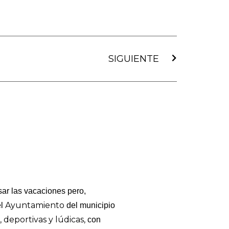
Siguiente
SIGUIENTE
ar las vacaciones pero,
Ayuntamiento
el
del municipio
 deportivas y lúdicas,
con