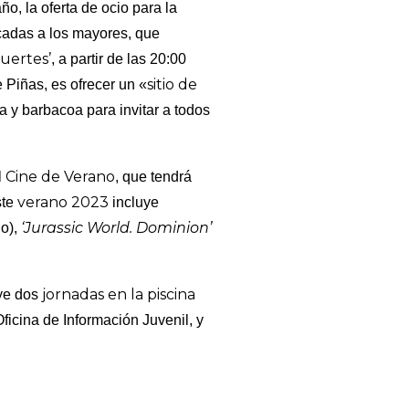
o, la oferta de ocio para la
cadas a los mayores, que
Fuertes’
, a partir de las 20:00
sitio de
 Piñas, es ofrecer un «
a y barbacoa para invitar a todos
Cine de Verano
l
, que tendrá
verano 2023
ste
incluye
‘Jurassic World. Dominion’
io),
jornadas en la piscina
ye dos
Oficina de Información Juvenil, y