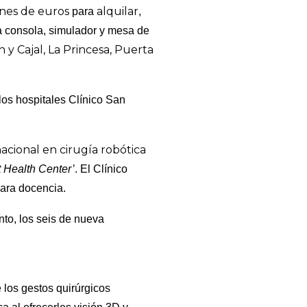
ones de euros
alquilar
para
,
a consola, simulador y mesa de
 y Cajal, La Princesa, Puerta
los hospitales Clínico San
acional en cirugía robótica
 Health Center’
. El Clínico
para docencia.
nto, los seis de nueva
e los gestos quirúrgicos