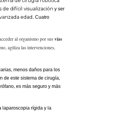
istema de cirugía robótica
 de difícil visualización
y ser
vanzada edad
. Cuatro
vías
 acceder al organismo por sus
mo, agiliza las intervenciones,
 diarias, menos daños para los
n de este sistema de cirugía,
uirófano, es más seguro y más
la laparoscopia rígida y la