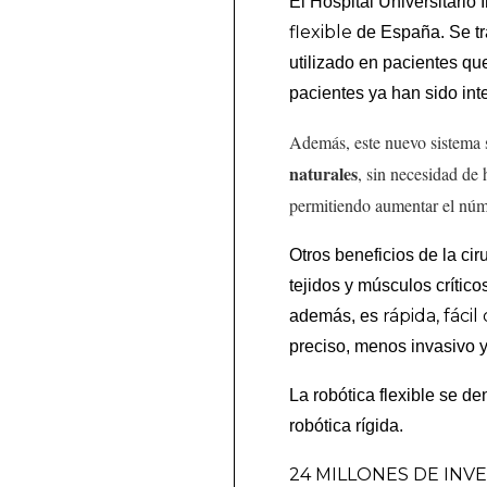
El Hospital Universitario 
flexible
de España. Se tr
utilizado en pacientes que
pacientes ya han sido int
Además, este nuevo sistema s
naturales
, sin necesidad de 
permitiendo aumentar el núme
Otros beneficios de la cir
tejidos y músculos crític
rápida, fáci
además, es
preciso, menos invasivo 
La robótica flexible se d
robótica rígida.
24 MILLONES DE INV