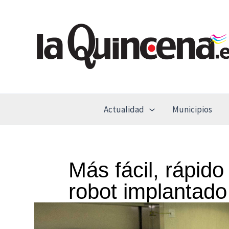
Ir
al
contenido
Actualidad
Municipios
Más fácil, rápido
robot implantado 