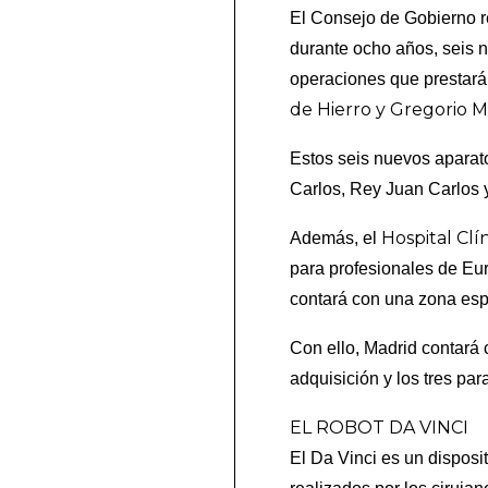
El Consejo de Gobierno r
durante ocho años, seis n
operaciones que prestarán
de Hierro y Gregorio 
Estos seis nuevos aparat
Carlos, Rey Juan Carlos 
Hospital Clí
Además, el
para profesionales de E
contará con una zona esp
Con ello, Madrid contará c
adquisición y los tres par
EL ROBOT DA VINCI
El Da Vinci es un disposi