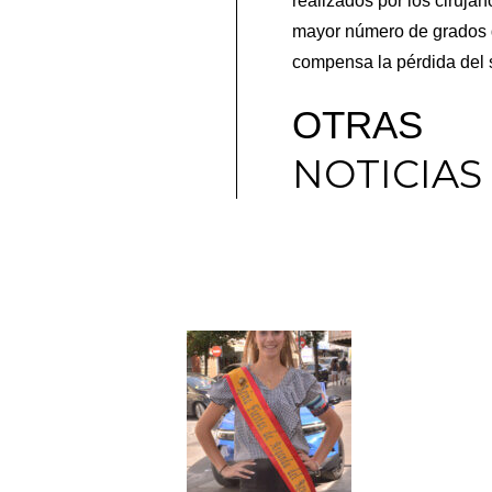
realizados por los ciruja
mayor número de grados de
compensa la pérdida del s
OTRAS
NOTICIAS