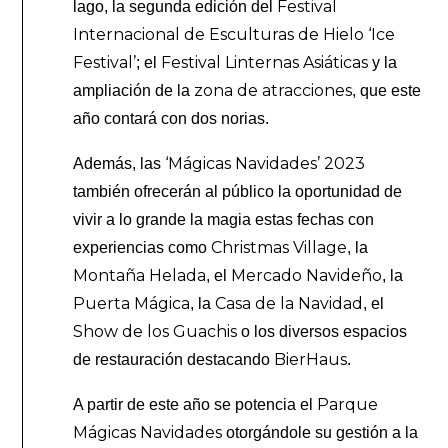
Festival
lago, la segunda edición del
Internacional de Esculturas de Hielo ‘Ice
Festival’
Festival Linternas Asiáticas
; el
y la
zona de atracciones
ampliación de la
, que este
año contará con dos norias.
‘Mágicas Navidades’ 2023
Además, las
también ofrecerán al público la oportunidad de
vivir a lo grande la magia estas fechas con
Christmas Village
experiencias como
, la
Montaña Helada
Mercado Navideño
, el
, la
Puerta Mágica
Casa de la Navidad
, la
, el
Show de los Guachis
o los diversos espacios
BierHaus
de restauración destacando
.
Parque
A partir de este año se potencia el
Mágicas Navidades
otorgándole su gestión a la