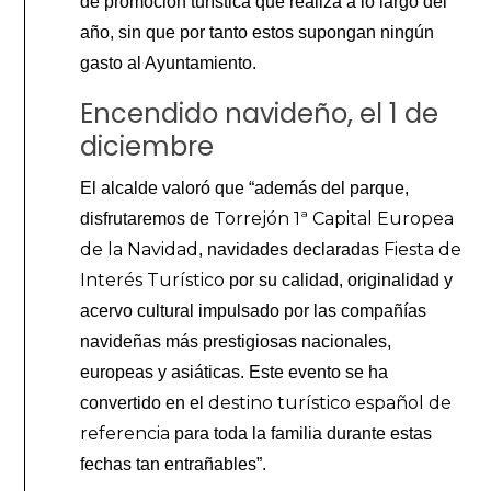
de promoción turística que realiza a lo largo del
año, sin que por tanto estos supongan ningún
gasto al Ayuntamiento.
Encendido navideño, el 1 de
diciembre
El alcalde valoró que “además del parque,
Torrejón 1ª Capital Europea
disfrutaremos de
de la Navidad
Fiesta de
, navidades declaradas
Interés Turístico
por su calidad, originalidad y
acervo cultural impulsado por las compañías
navideñas más prestigiosas nacionales,
europeas y asiáticas. Este evento se ha
destino turístico español de
convertido en el
referencia
para toda la familia durante estas
fechas tan entrañables”.