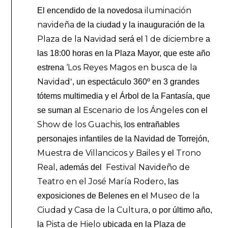
iluminación
El encendido de la novedosa
navideña
de la ciudad y la inauguración de la
Plaza de la Navidad
1 de diciembre
será el
a
las 18:00 horas en la Plaza Mayor, que este año
‘Los Reyes Magos en busca de la
estrena
Navidad
‘, un espectáculo 360º en 3 grandes
tótems multimedia y el Árbol de la Fantasía, que
Escenario de los Ángele
se suman al
s con el
Show de los Guachis,
los entrañables
personajes infantiles de la Navidad de Torrejón,
Muestra de Villancicos y Bailes
Trono
y el
Real
Festival Navideño de
, además del
Teatro en el José María Rodero
, las
Museo de la
exposiciones de Belenes en el
Ciudad
Casa de la Cultura
y
, o por último año,
Pista de Hielo
la
ubicada en la Plaza de