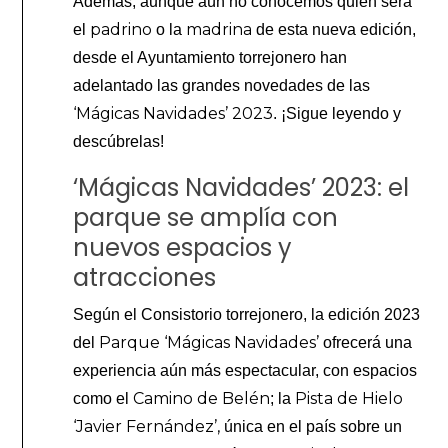
Además, aunque aún no conocemos quién será
padrino
madrina
el
o la
de esta nueva edición,
desde el Ayuntamiento torrejonero han
adelantado las grandes novedades de las
‘Mágicas Navidades’ 2023
. ¡Sigue leyendo y
descúbrelas!
‘Mágicas Navidades’ 2023: el
parque se amplía con
nuevos espacios y
atracciones
Según el Consistorio torrejonero, la edición 2023
Parque ‘Mágicas Navidades’
del
ofrecerá una
experiencia aún más espectacular, con espacios
Camino de Belén
Pista de
Hielo
como el
; la
‘Javier Fernández’,
única en el país sobre un