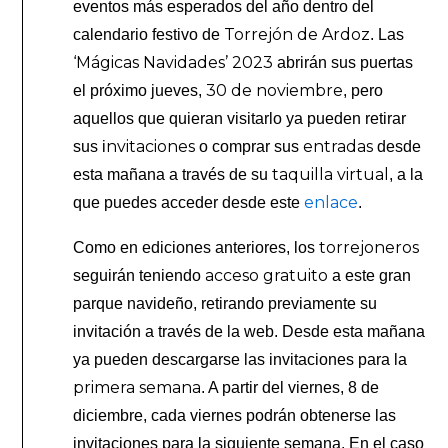
eventos más esperados del año dentro del
Torrejón de Ardoz
calendario festivo de
. Las
‘Mágicas Navidades’ 2023
abrirán sus puertas
30 de noviembre
el próximo jueves,
, pero
aquellos que quieran visitarlo ya pueden retirar
nvitaciones
entradas
sus i
o comprar sus
desde
taquilla virtual
esta mañana a través de su
, a la
enlace
que puedes acceder desde este
.
torrejoneros
Como en ediciones anteriores, los
acceso gratuito
seguirán teniendo
a este gran
parque navideño, retirando previamente su
invitación a través de la web. Desde esta mañana
ya pueden descargarse las invitaciones para la
primera semana
. A partir del viernes, 8 de
diciembre, cada viernes podrán obtenerse las
invitaciones para la siguiente semana.
En el caso