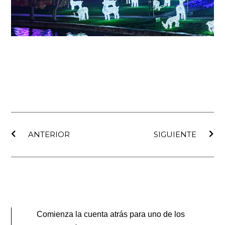
Ant
Sig
ANTERIOR
SIGUIENTE
Comienza la cuenta atrás para uno de los