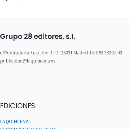
Grupo 28 editores, s.l.
c/Puentelarra 7 esc. der. 1º D · 28031 Madrid Telf. 91 332 15 93
publicidad@laquincena.es
EDICIONES
LA QUINCENA