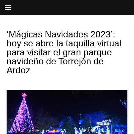
Ir
al
contenido
‘Mágicas Navidades 2023’:
hoy se abre la taquilla virtual
para visitar el gran parque
navideño de Torrejón de
Ardoz