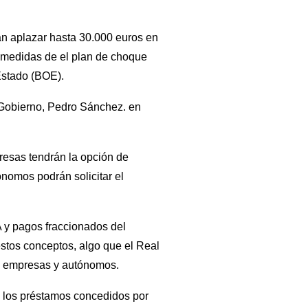
án aplazar hasta 30.000 euros en
 medidas de el plan de choque
 Estado (BOE).
 Gobierno, Pedro Sánchez. en
resas tendrán la opción de
ónomos podrán solicitar el
A y pagos fraccionados del
estos conceptos, algo que el Real
as empresas y autónomos.
n los préstamos concedidos por