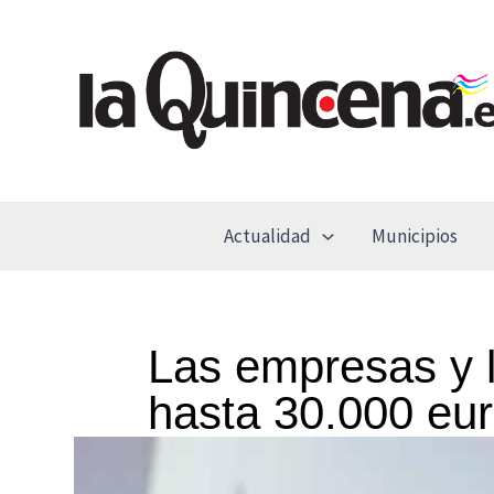
Ir
al
contenido
Actualidad
Municipios
Las empresas y 
hasta 30.000 eu