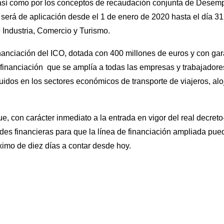
así como por los conceptos de recaudación conjunta de Desem
 será de aplicación desde el 1 de enero de 2020 hasta el día 3
e Industria, Comercio y Turismo.
inanciación del ICO, dotada con 400 millones de euros y con gara
 financiación que se amplía a todas las empresas y trabajadore
idos en los sectores económicos de transporte de viajeros, alo
e, con carácter inmediato a la entrada en vigor del real decreto-
des financieras para que la línea de financiación ampliada pued
imo de diez días a contar desde hoy.