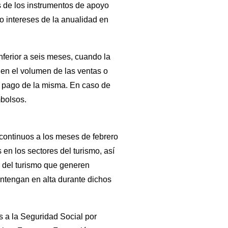
s de los instrumentos de apoyo
 o intereses de la anualidad en
nferior a seis meses, cuando la
n en el volumen de las ventas o
al pago de la misma. En caso de
mbolsos.
iscontinuos a los meses de febrero
en los sectores del turismo, así
r del turismo que generen
antengan en alta durante dichos
 a la Seguridad Social por