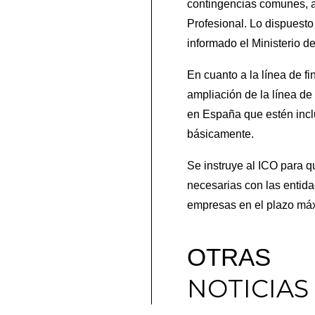
contingencias comunes, 
Profesional. Lo dispuesto
informado el Ministerio d
En cuanto a la línea de f
ampliación de la línea de
en España que estén inclu
básicamente.
Se instruye al ICO para qu
necesarias con las entida
empresas en el plazo máx
OTRAS
NOTICIAS