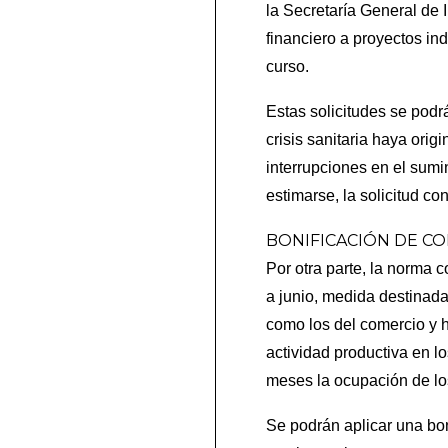
la Secretaría General de 
financiero a proyectos ind
curso.
Estas solicitudes se podr
crisis sanitaria haya ori
interrupciones en el sumi
estimarse, la solicitud c
BONIFICACIÓN DE C
Por otra parte, la norma c
a junio, medida destinada
como los del comercio y h
actividad productiva en l
meses la ocupación de los
Se podrán aplicar una bo