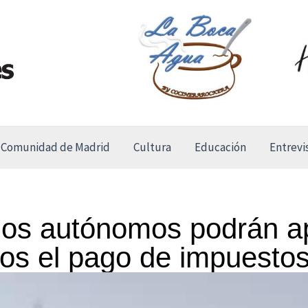
Comunidad de Madrid
Cultura
Educación
Entrevi
los autónomos podrán a
ros el pago de impuesto