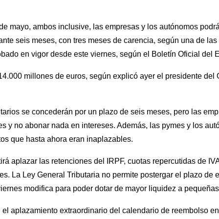
 de mayo, ambos inclusive, las empresas y los autónomos podr
ante seis meses, con tres meses de carencia, según una de las
obado en vigor desde este viernes, según el Boletín Oficial del
14.000 millones de euros, según explicó ayer el presidente del
utarios se concederán por un plazo de seis meses, pero las emp
tres y no abonar nada en intereses. Además, las pymes y los aut
os que hasta ahora eran inaplazables.
tirá aplazar las retenciones del IRPF, cuotas repercutidas de IV
. La Ley General Tributaria no permite postergar el plazo de 
viernes modifica para poder dotar de mayor liquidez a pequeñ
 el aplazamiento extraordinario del calendario de reembolso e