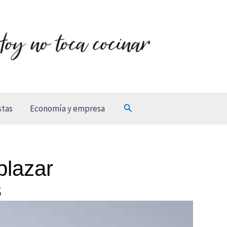
Buscar
stas
Economía y empresa
plazar
s