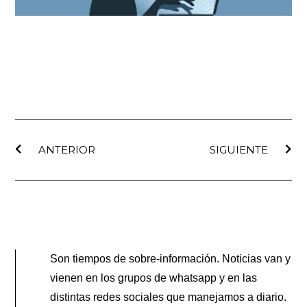
Ant
Sig
ANTERIOR
SIGUIENTE
Son tiempos de sobre-información. Noticias van y
vienen en los grupos de whatsapp y en las
distintas redes sociales que manejamos a diario.