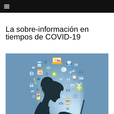
Ir
al
contenido
La sobre-información en
tiempos de COVID-19