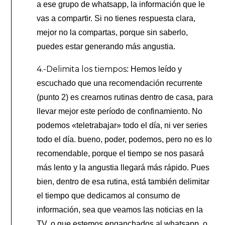
a ese grupo de whatsapp, la información que le
vas a compartir. Si no tienes respuesta clara,
mejor no la compartas, porque sin saberlo,
puedes estar generando más angustia.
4.-Delimita los tiempos
: Hemos leído y
escuchado que una recomendación recurrente
(punto 2) es crearnos rutinas dentro de casa, para
llevar mejor este período de confinamiento. No
podemos «teletrabajar» todo el día, ni ver series
todo el día. bueno, poder, podemos, pero no es lo
recomendable, porque el tiempo se nos pasará
más lento y la angustia llegará más rápido. Pues
bien, dentro de esa rutina, está también delimitar
el tiempo que dedicamos al consumo de
información, sea que veamos las noticias en la
TV, o que estemos enganchados al whatsapp, o