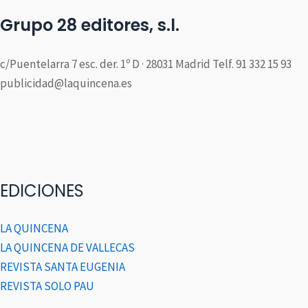
Grupo 28 editores, s.l.
c/Puentelarra 7 esc. der. 1º D · 28031 Madrid Telf. 91 332 15 93
publicidad@laquincena.es
EDICIONES
LA QUINCENA
LA QUINCENA DE VALLECAS
REVISTA SANTA EUGENIA
REVISTA SOLO PAU