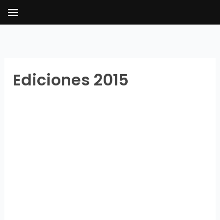
Ir
al
contenido
Ediciones 2015