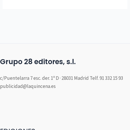
Grupo 28 editores, s.l.
c/Puentelarra 7 esc. der. 1º D · 28031 Madrid Telf. 91 332 15 93
publicidad@laquincena.es