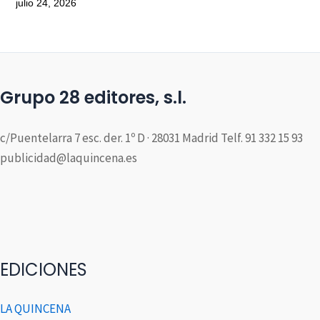
julio 24, 2026
Grupo 28 editores, s.l.
c/Puentelarra 7 esc. der. 1º D · 28031 Madrid Telf. 91 332 15 93
publicidad@laquincena.es
EDICIONES
LA QUINCENA