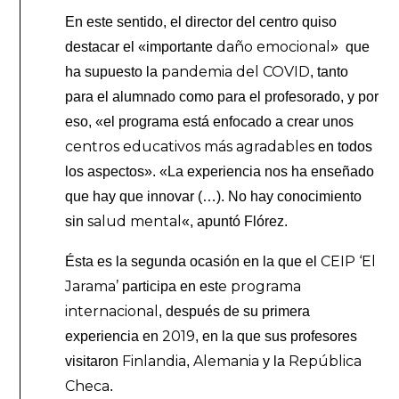
En este sentido, el director del centro quiso
daño emocional
destacar el «importante
» que
pandemia del COVID
ha supuesto la
, tanto
para el alumnado como para el profesorado, y por
eso, «el programa está enfocado a crear unos
centros educativos más agradables
en todos
los aspectos». «La experiencia nos ha enseñado
que hay que innovar (…). No hay conocimiento
salud mental
sin
«, apuntó Flórez.
CEIP ‘El
Ésta es la segunda ocasión en la que el
Jarama’
e programa
participa en est
internacional
, después de su primera
2019
experiencia en
, en la que sus profesores
Finlandia
Alemania
República
visitaron
,
y la
Checa
.