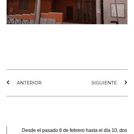
Ant
Sig
ANTERIOR
SIGUIENTE
Desde el pasado 6 de febrero hasta el día 10, dos