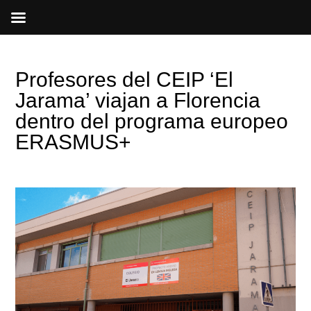
Ir
al
contenido
Profesores del CEIP ‘El
Jarama’ viajan a Florencia
dentro del programa europeo
ERASMUS+