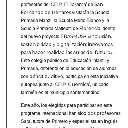
CEIP ‘El Jarama’
San
profesoras del
de
Fernando de Henares
visitarán la Scuola
Primaria Manzi, la Scuola Merlo Bianco y la
Florencia
Scuola Primaria Matteotti de
, dentro
ERASMUS+
«Inclusión,
del nuevo proyecto
sostenibilidad y digitalización: innovamos
para hacer realidad las aulas del futuro»
.
Este colegio público de Educación Infantil y
Primaria, referente en la educación de alumnos
déficit auditivo
con
, participa en esta iniciativa
CEIP ‘Guernica’
europea junto al
, ubicado
también en el municipio sanfernandino.
Este año, los elegidos para participar en este
dos profesoras
programa internacional han sido
:
inglés
Sara, tutora de Primero y especialista en
,