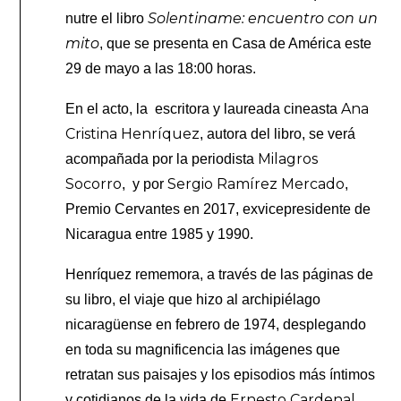
Solentiname: encuentro con un
nutre el libro
mito
, que se presenta en Casa de América este
29 de mayo a las 18:00 horas.
Ana
En el acto, la escritora y laureada cineasta
Cristina Henríquez
, autora del libro, se verá
Milagros
acompañada por la periodista
Socorro
Sergio Ramírez Mercado
, y por
,
Premio Cervantes en 2017, exvicepresidente de
Nicaragua entre 1985 y 1990.
Henríquez rememora, a través de las páginas de
su libro, el viaje que hizo al archipiélago
nicaragüense en febrero de 1974, desplegando
en toda su magnificencia las imágenes que
retratan sus paisajes y los episodios más íntimos
Ernesto Cardenal
y cotidianos de la vida de
,