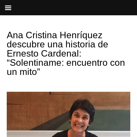
Ir
al
contenido
Ana Cristina Henríquez
descubre una historia de
Ernesto Cardenal:
“Solentiname: encuentro con
un mito”