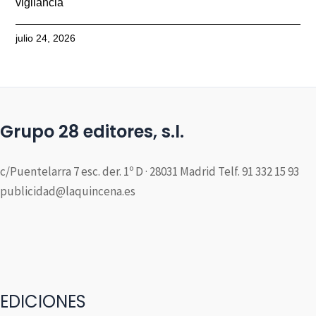
vigilancia
julio 24, 2026
Grupo 28 editores, s.l.
c/Puentelarra 7 esc. der. 1º D · 28031 Madrid Telf. 91 332 15 93
publicidad@laquincena.es
EDICIONES